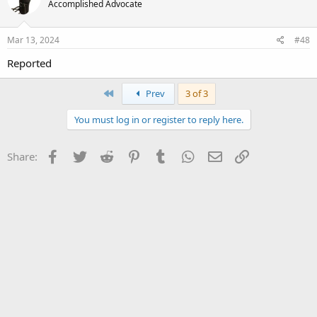
Accomplished Advocate
Mar 13, 2024
#48
Reported
First
Prev
3 of 3
You must log in or register to reply here.
Facebook
Twitter
Reddit
Pinterest
Tumblr
WhatsApp
Email
Link
Share: