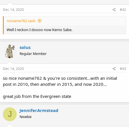
Dec 14, 2020
#42
noname762 said:
Well I reckon I doooo now Kemo Sabe.
solus
Regular Member
Dec 14, 2020
#43
so nice noname762 & you're so consistent...with an initial
post in 2010, then another in 2015, and now 2020...
great job from the Evergreen state
JenniferArmstead
J
Newbie